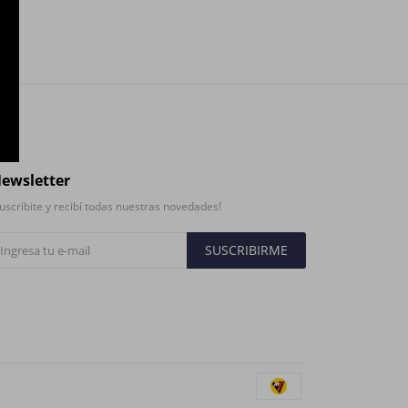
ewsletter
uscribite y recibí todas nuestras novedades!
SUSCRIBIRME