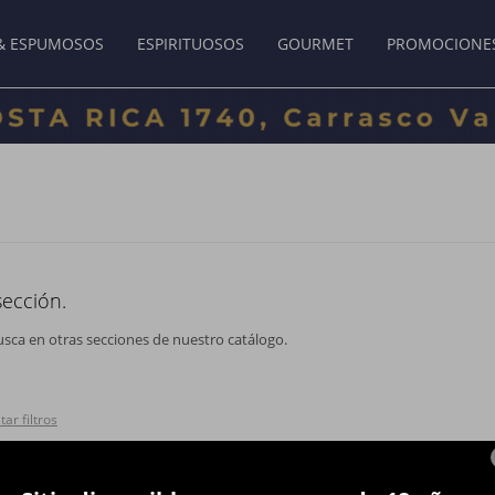
& ESPUMOSOS
ESPIRITUOSOS
GOURMET
PROMOCIONE
sección.
usca en otras secciones de nuestro catálogo.
tar filtros