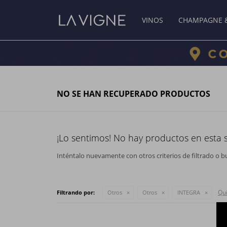
VINOS
CHAMPAGNE 
NO SE HAN RECUPERADO PRODUCTOS
¡Lo sentimos! No hay productos en esta 
Inténtalo nuevamente con otros criterios de filtrado o b
Qui
Filtrando por:
Otros
Otros
INTEGRA