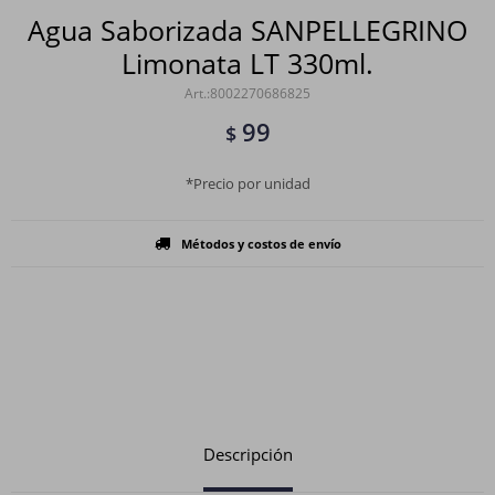
Agua Saborizada SANPELLEGRINO
Limonata LT 330ml.
8002270686825
99
$
*Precio por unidad
Métodos y costos de envío
Descripción