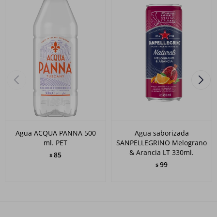
Agua ACQUA PANNA 500
Agua saborizada
ml. PET
SANPELLEGRINO Melograno
& Arancia LT 330ml.
85
$
99
$