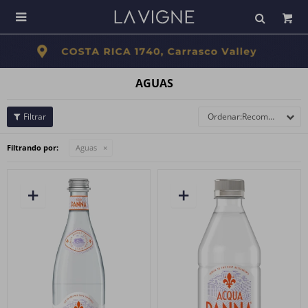

AGUAS
Recomendados
Filtrando por:
Aguas