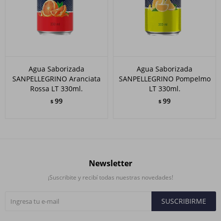
Agua Saborizada
Agua Saborizada
SANPELLEGRINO Aranciata
SANPELLEGRINO Pompelmo
Rossa LT 330ml.
LT 330ml.
99
99
$
$
Newsletter
¡Suscribite y recibí todas nuestras novedades!
SUSCRIBIRME