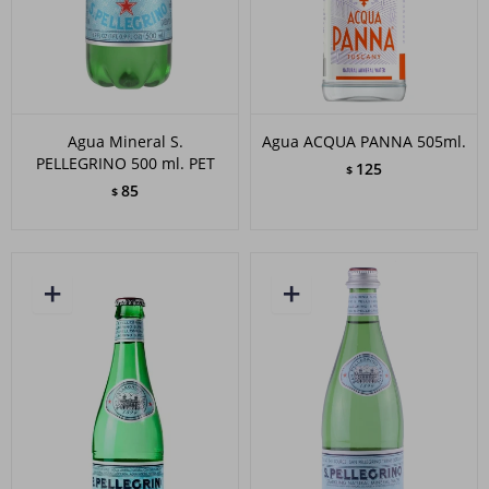
Agua Mineral S.
Agua ACQUA PANNA 505ml.
PELLEGRINO 500 ml. PET
125
$
85
$