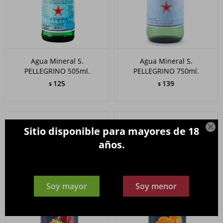
Agua Mineral S.
Agua Mineral S.
PELLEGRINO 505ml.
PELLEGRINO 750ml.
125
139
$
$

Sitio disponible para mayores de 18
años.
Soy mayor
Soy menor