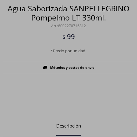
Agua Saborizada SANPELLEGRINO
Pompelmo LT 330ml.
8002270716812
99
$
*Precio por unidad.
Métodos y costos de envío
Descripción