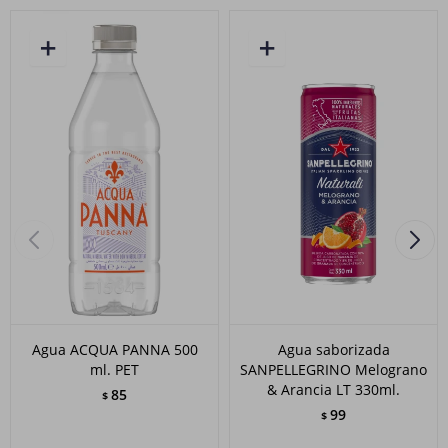
Agua ACQUA PANNA 500
Agua saborizada
ml. PET
SANPELLEGRINO Melograno
& Arancia LT 330ml.
85
$
99
$