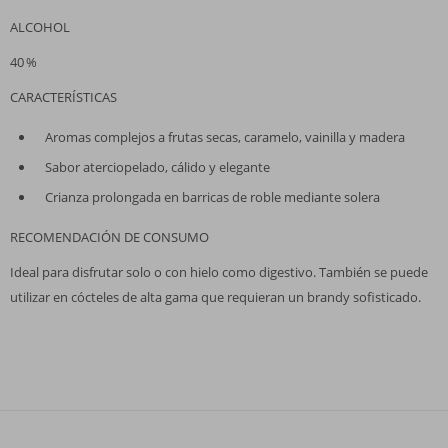
ALCOHOL
40 %
CARACTERÍSTICAS
Aromas complejos a frutas secas, caramelo, vainilla y madera
Sabor aterciopelado, cálido y elegante
Crianza prolongada en barricas de roble mediante solera
RECOMENDACIÓN DE CONSUMO
Ideal para disfrutar solo o con hielo como digestivo. También se puede
utilizar en cócteles de alta gama que requieran un brandy sofisticado.