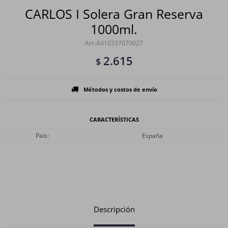
CARLOS I Solera Gran Reserva
1000ml.
8410337070027
2.615
$
Métodos y costos de envío
CARACTERÍSTICAS
País
España
Descripción