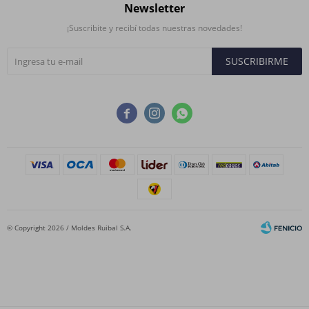
Newsletter
¡Suscribite y recibí todas nuestras novedades!
SUSCRIBIRME



© Copyright 2026 / Moldes Ruibal S.A.