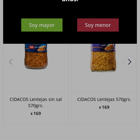
Soy mayor
Soy menor
CIDACOS Lentejas sin sal
CIDACOS Lentejas 570grs.
570grs.
169
$
169
$