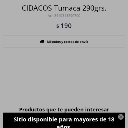
CIDACOS Tumaca 290grs.
8410313296700
190
$
Métodos y costos de envío
Productos que te pueden interesar

Sitio disponible para mayores de 18
años.