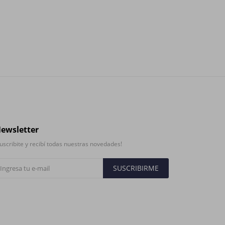
ewsletter
uscribite y recibí todas nuestras novedades!
SUSCRIBIRME