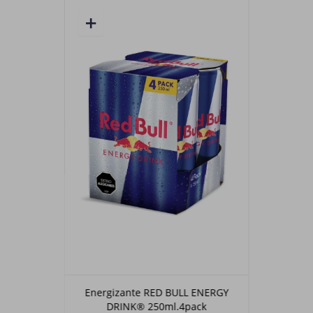
Energizante RED BULL ENERGY
DRINK® 250ml.4pack