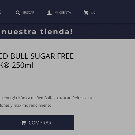
S
0
$
RED BULL SUGAR FREE
K® 250ml
a energía icónica de Red Bull, sin azúcar. Refresca tu
lorías y máximo rendimiento.
COMPRAR