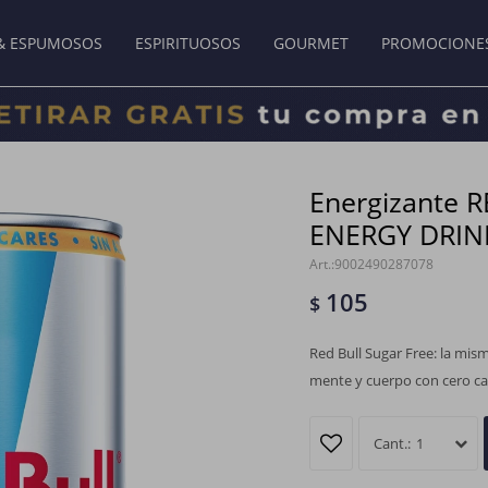
& ESPUMOSOS
ESPIRITUOSOS
GOURMET
PROMOCIONE
Energizante 
ENERGY DRIN
9002490287078
105
$
Red Bull Sugar Free: la mism
mente y cuerpo con cero ca
1