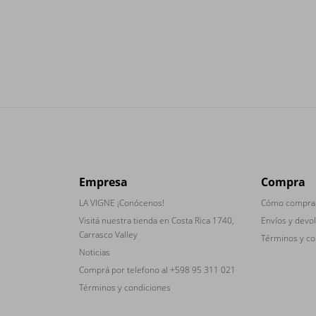
Empresa
Compra
LA VIGNE ¡Conócenos!
Cómo compra
Visitá nuestra tienda en Costa Rica 1740,
Envíos y devo
Carrasco Valley
Términos y co
Noticias
Comprá por telefono al +598 95 311 021
Términos y condiciones