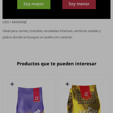
Soy mayor
Soy menor
Aroma: tomate, manzana, hierba recién cortada
Boca: intenso, armónico, con amargo y picante equilibrados
USO / MARIDAJE
Ideal para carnes, tostadas, ensaladas intensas, verduras asadas y
platos donde se busque un aceite con carácter.
Productos que te pueden interesar