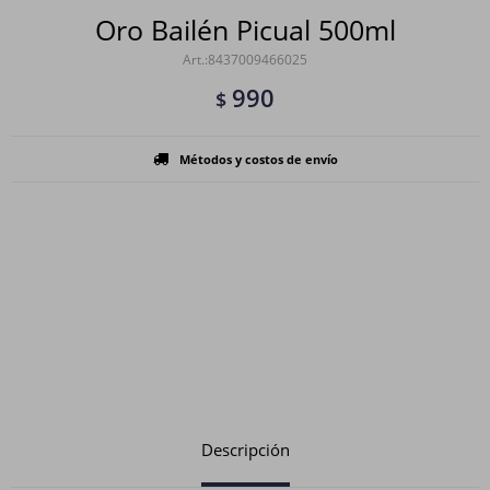
Oro Bailén Picual 500ml
8437009466025
990
$
Métodos y costos de envío
Descripción