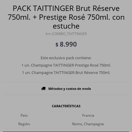
PACK TAITTINGER Brut Réserve
750ml. + Prestige Rosé 750ml. con
estuche
COMBO_TAITTINGER
8.990
$
Este exclusivo pack contiene:
1 un. Champagne TAITTINGER Prestige Rosé 750ml.
1 un. Champagne TAITTINGER Brut Réserve 750ml.
Métodos y costos de envío
CARACTERÍSTICAS
País
Francia
Región
Reims, Champagne