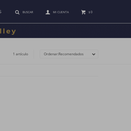
S
0
$
1 artículo
Recomendados