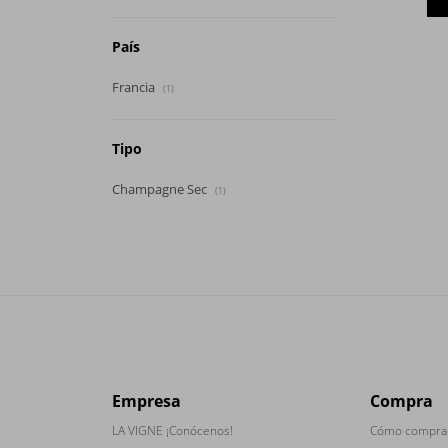
País
Francia
(1)
Tipo
Champagne Sec
(1)
Empresa
Compra
LA VIGNE ¡Conócenos!
Cómo compra