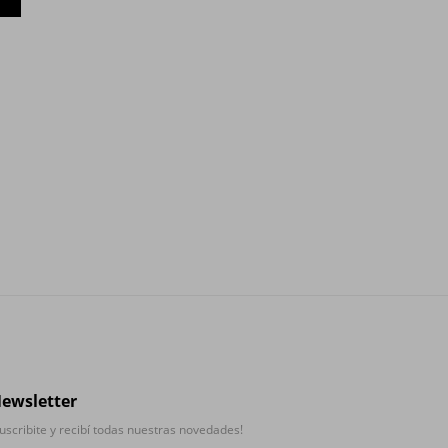
ewsletter
uscribite y recibí todas nuestras novedades!