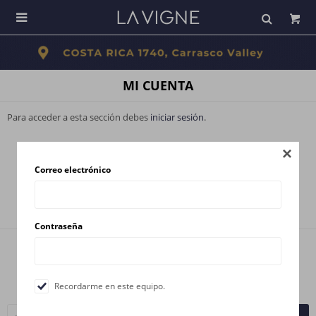

MI CUENTA
Para acceder a esta sección debes
iniciar sesión
.

Correo electrónico
Contraseña
Newsletter
¡Suscribite y recibí todas nuestras novedades!
Recordarme en este equipo.