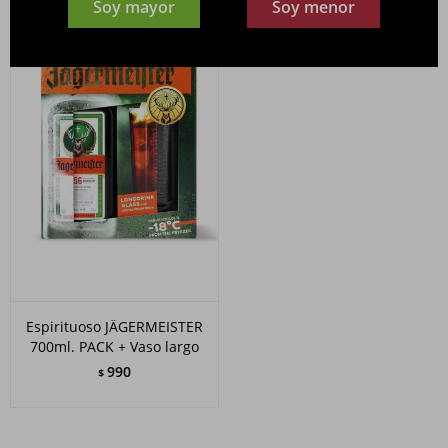
Soy mayor
Soy menor
Espirituoso JÄGERMEISTER
700ml. PACK + Vaso largo
990
$