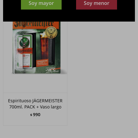
Soy mayor
Soy menor
Espirituoso JÄGERMEISTER
700ml. PACK + Vaso largo
990
$