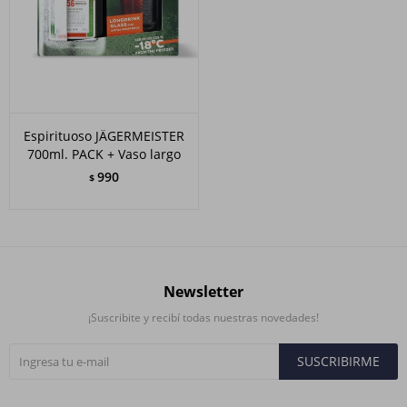
Espirituoso JÄGERMEISTER
700ml. PACK + Vaso largo
990
$
Newsletter
¡Suscribite y recibí todas nuestras novedades!
SUSCRIBIRME