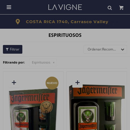

ESPIRITUOSOS
Recomendados
Filtrando por:
Espirituosos