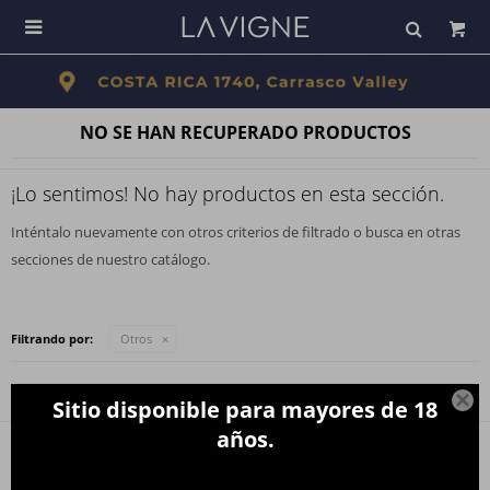

NO SE HAN RECUPERADO PRODUCTOS
¡Lo sentimos! No hay productos en esta sección.
Inténtalo nuevamente con otros criterios de filtrado o busca en otras
secciones de nuestro catálogo.
Filtrando por:
Otros

Sitio disponible para mayores de 18
años.
Newsletter