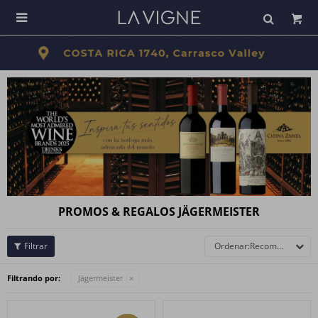

PROMOS & REGALOS JÄGERMEISTER
Recomendados
Filtrando por:
Jägermeister