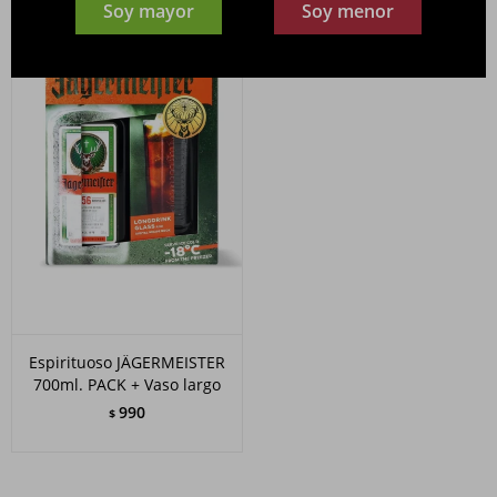
Soy mayor
Soy menor
Espirituoso JÄGERMEISTER
700ml. PACK + Vaso largo
990
$