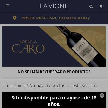

NO SE HAN RECUPERADO PRODUCTOS
¡Lo sentimos! No hay productos en esta sección.
Inténtalo nuevamente con otros criterios de filtrado o busca en otras

Sitio disponible para mayores de 18
secciones de nuestro catálogo.
años.