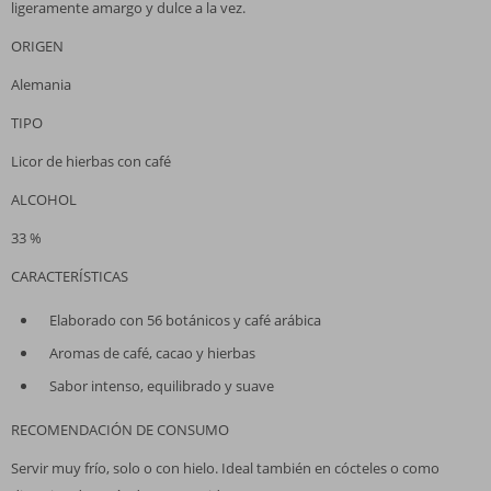
ligeramente amargo y dulce a la vez.
ORIGEN
Alemania
TIPO
Licor de hierbas con café
ALCOHOL
33 %
CARACTERÍSTICAS
Elaborado con 56 botánicos y café arábica
Aromas de café, cacao y hierbas
Sabor intenso, equilibrado y suave
RECOMENDACIÓN DE CONSUMO
Servir muy frío, solo o con hielo. Ideal también en cócteles o como