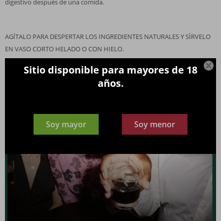
digestivo después de una comida.
AGÍTALO PARA DESPERTAR LOS INGREDIENTES NATURALES Y SÍRVELO
EN VASO CORTO HELADO O CON HIELO.

Sitio disponible para mayores de 18
años.
Soy mayor
Soy menor