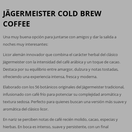
JÄGERMEISTER COLD BREW
COFFEE
Una muy buena opción para juntarse con amigos y dar la salida a
noches muy interesantes:
Licor alemán innovador que combina el carácter herbal del clásico
Jägermeister con la intensidad del café arábica y un toque de cacao.
Destaca por su equilibrio entre amargor, dulzura y notas tostadas,
ofreciendo una experiencia intensa, fresca y moderna.
Elaborado con los 56 botánicos originales del Jägermeister tradicional,
infusionado con café frío para potenciar su complejidad aromática y
textura sedosa. Perfecto para quienes buscan una versión más suave y
aromática del clásico licor.
En nariz se perciben notas de café recién molido, cacao, especias y
hierbas. En boca es intenso, suave y persistente, con un final