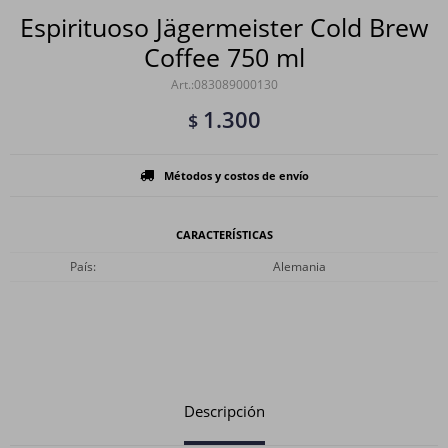
Espirituoso Jägermeister Cold Brew
Coffee 750 ml
083089000130
1.300
$
Métodos y costos de envío
CARACTERÍSTICAS
País
Alemania
Descripción