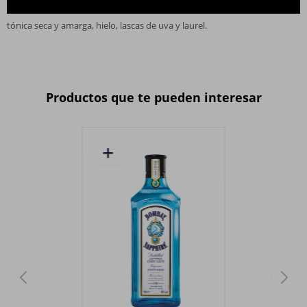
Recomendación de consumo: Espectacular en vaso ancho con una
tónica seca y amarga, hielo, lascas de uva y laurel.
Productos que te pueden interesar