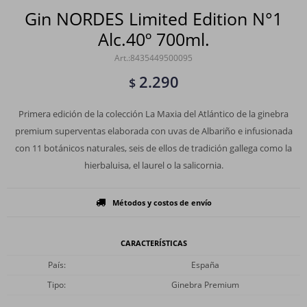
Gin NORDES Limited Edition N°1
Alc.40º 700ml.
8435449500095
2.290
$
Primera edición de la colección La Maxia del Atlántico de la ginebra
premium superventas elaborada con uvas de Albariño e infusionada
con 11 botánicos naturales, seis de ellos de tradición gallega como la
hierbaluisa, el laurel o la salicornia.
Métodos y costos de envío
CARACTERÍSTICAS
País
España
Tipo
Ginebra Premium