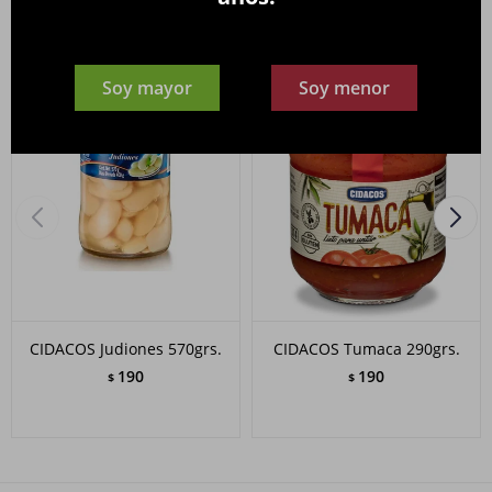
Soy mayor
Soy menor
CIDACOS Judiones 570grs.
CIDACOS Tumaca 290grs.
190
190
$
$