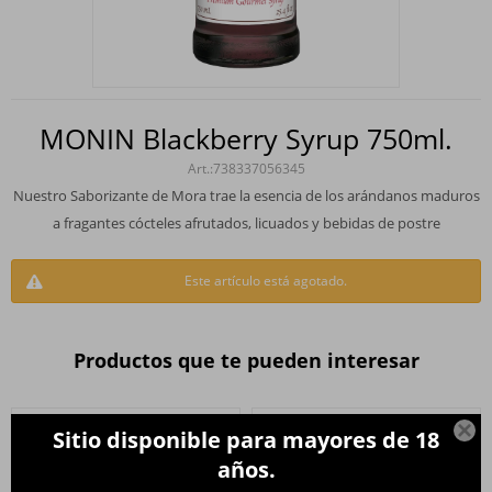
MONIN Blackberry Syrup 750ml.
738337056345
Nuestro Saborizante de Mora trae la esencia de los arándanos maduros
a fragantes cócteles afrutados, licuados y bebidas de postre
Este artículo está agotado.
Productos que te pueden interesar

Sitio disponible para mayores de 18
años.