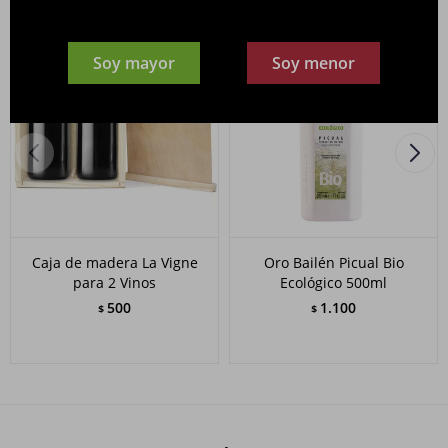
Soy mayor
Soy menor
Caja de madera La Vigne
Oro Bailén Picual Bio
para 2 Vinos
Ecológico 500ml
500
1.100
$
$