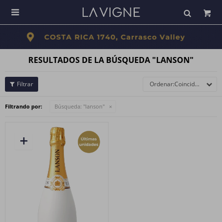

RESULTADOS DE LA BÚSQUEDA "LANSON"
Coincidencia
Filtrando por:
Búsqueda: "lanson"