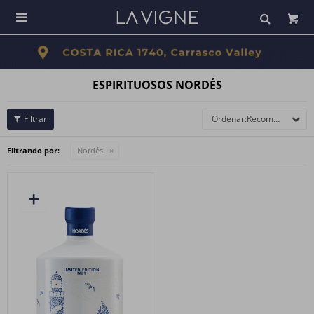

ESPIRITUOSOS NORDÉS
Recomendados
Filtrando por:
Nordés