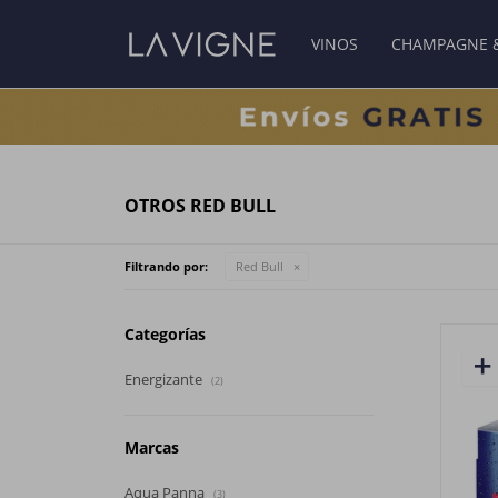
VINOS
CHAMPAGNE 
OTROS RED BULL
Filtrando por:
Red Bull
Categorías
Energizante
(2)
Marcas
Aqua Panna
(3)