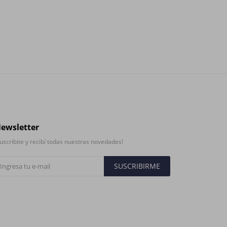
ewsletter
uscribite y recibí todas nuestras novedades!
SUSCRIBIRME