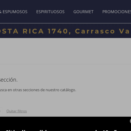
& ESPUMOSOS
ESPIRITUOSOS
GOURMET
PROMOCIONE
sección.
usca en otras secciones de nuestro catálogo.
Quitar filtros