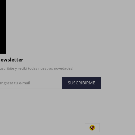
ewsletter
uscribite y recibí todas nuestras novedades!
SUSCRIBIRME