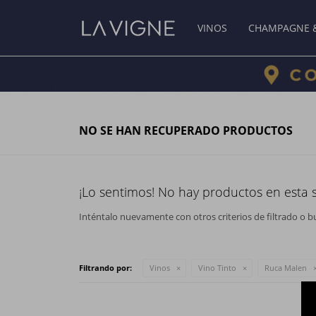
VINOS
CHAMPAGNE 
NO SE HAN RECUPERADO PRODUCTOS
¡Lo sentimos! No hay productos en esta 
Inténtalo nuevamente con otros criterios de filtrado o b
Filtrando por:
Vinos
Vino Tinto
Ruca Malen