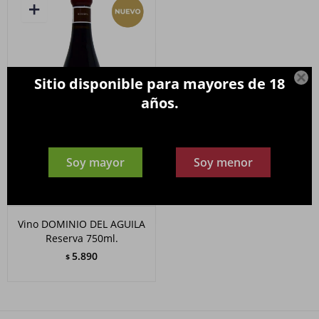

Sitio disponible para mayores de 18
años.
Soy mayor
Soy menor
Vino DOMINIO DEL AGUILA
Reserva 750ml.
5.890
$