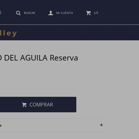
S
0
$
 DEL AGUILA Reserva
COMPRAR
o