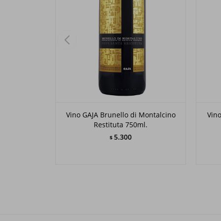
Vino GAJA Brunello di Montalcino
Vin
Restituta 750ml.
5.300
$