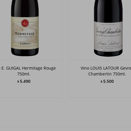
o E. GUIGAL Hermitage Rouge
Vino LOUIS LATOUR Gevr
750ml.
Chambertin 750ml.
5.490
5.500
$
$