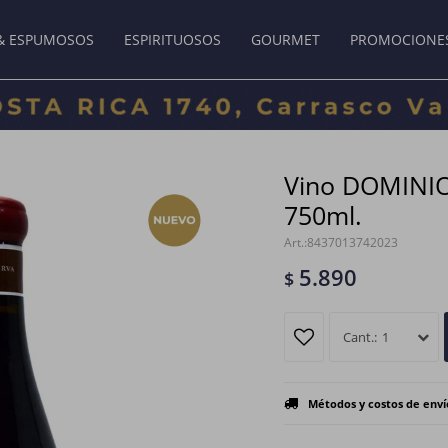
& ESPUMOSOS
ESPIRITUOSOS
GOURMET
PROMOCIONE
Vino DOMINIO
750ml.
8437013742023
5.890
$
1
Métodos y costos de enví