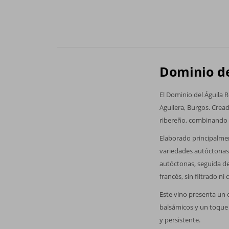
Dominio de
El Dominio del Águila R
Aguilera, Burgos. Crea
ribereño, combinando t
Elaborado principalmen
variedades autóctonas 
autóctonas, seguida de
francés, sin filtrado ni
Este vino presenta un 
balsámicos y un toque 
y persistente.