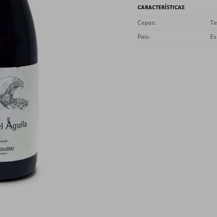
CARACTERÍSTICAS
Cepas
Te
País
Es