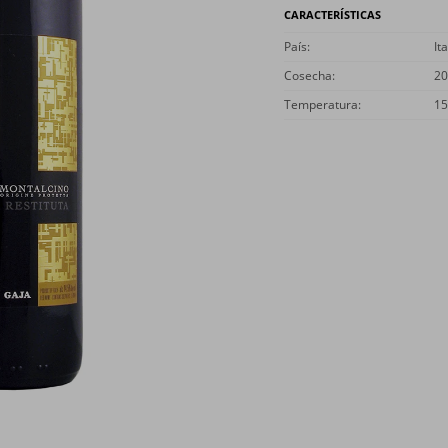
CARACTERÍSTICAS
País
Ita
Cosecha
20
Temperatura
15