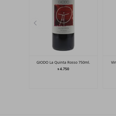
GIODO La Quinta Rosso 750ml.
Vi
4.750
$