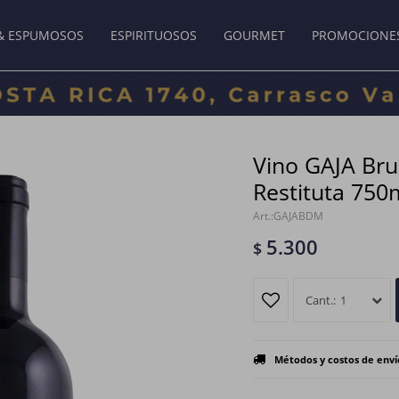
& ESPUMOSOS
ESPIRITUOSOS
GOURMET
PROMOCIONE
Vino GAJA Bru
Restituta 750
GAJABDM
5.300
$
1
Métodos y costos de enví