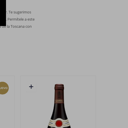
sabor. Te sugerimos
sto. Permítele a este
la de la Toscana con