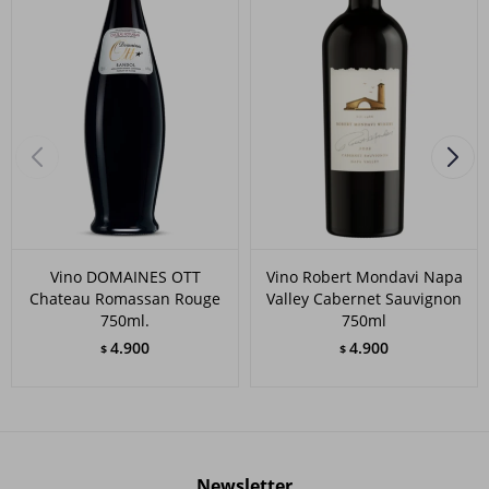
Vino DOMAINES OTT
Vino Robert Mondavi Napa
Chateau Romassan Rouge
Valley Cabernet Sauvignon
750ml.
750ml
4.900
4.900
$
$
Newsletter