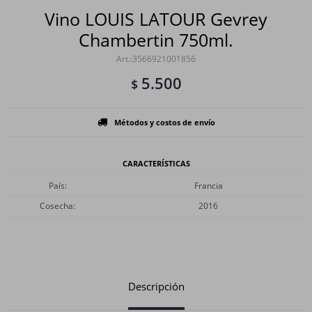
Vino LOUIS LATOUR Gevrey
Chambertin 750ml.
3566921001856
5.500
$
Métodos y costos de envío
CARACTERÍSTICAS
País
Francia
Cosecha
2016
Descripción