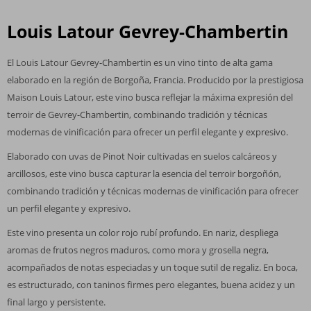
Louis Latour Gevrey-Chambertin
El Louis Latour Gevrey-Chambertin es un vino tinto de alta gama
elaborado en la región de Borgoña, Francia. Producido por la prestigiosa
Maison Louis Latour, este vino busca reflejar la máxima expresión del
terroir de Gevrey-Chambertin, combinando tradición y técnicas
modernas de vinificación para ofrecer un perfil elegante y expresivo.
Elaborado con uvas de Pinot Noir cultivadas en suelos calcáreos y
arcillosos, este vino busca capturar la esencia del terroir borgoñón,
combinando tradición y técnicas modernas de vinificación para ofrecer
un perfil elegante y expresivo.
Este vino presenta un color rojo rubí profundo. En nariz, despliega
aromas de frutos negros maduros, como mora y grosella negra,
acompañados de notas especiadas y un toque sutil de regaliz. En boca,
es estructurado, con taninos firmes pero elegantes, buena acidez y un
final largo y persistente.