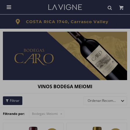

VINOS BODEGA MEIOMI
Recomendados
Filtrando por:
Bodegas:
Meiomi