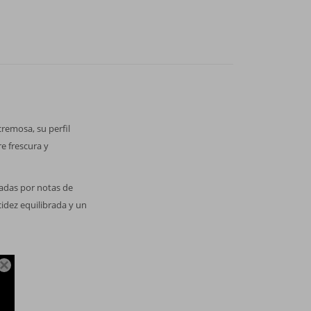
remosa, su perfil
e frescura y
ñadas por notas de
idez equilibrada y un
