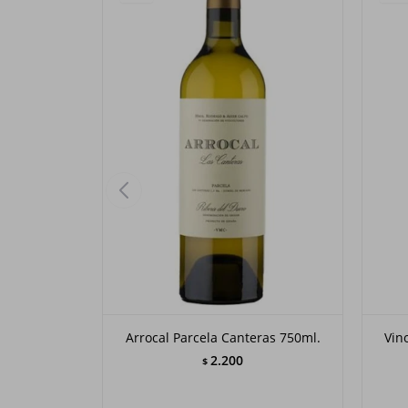
Arrocal Parcela Canteras 750ml.
Vin
2.200
$