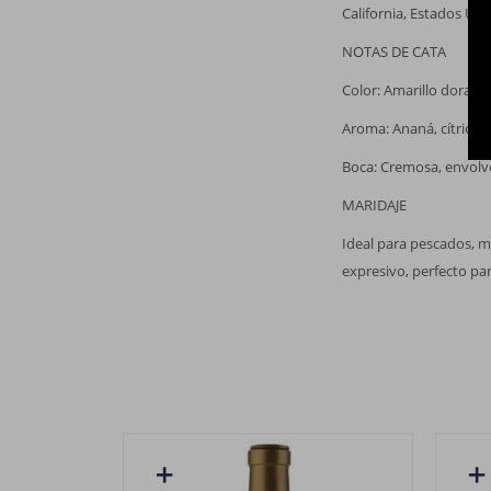
California, Estados Un
NOTAS DE CATA
Color: Amarillo dorado 
Aroma: Ananá, cítricos
Boca: Cremosa, envolve
MARIDAJE
Ideal para pescados, m
expresivo, perfecto p