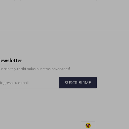
ewsletter
uscribite y recibí todas nuestras novedades!
SUSCRIBIRME