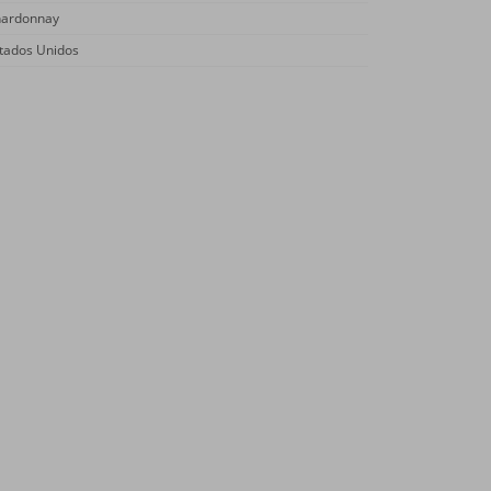
ardonnay
tados Unidos