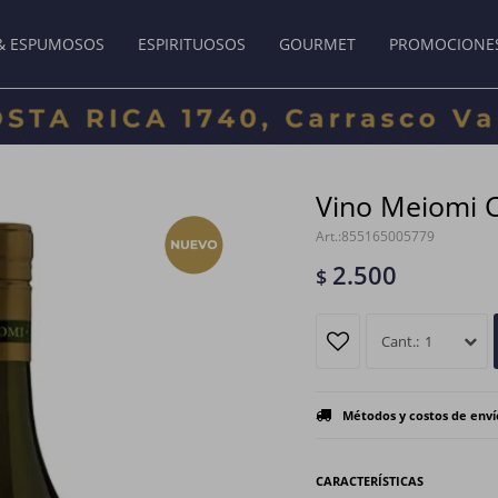
& ESPUMOSOS
ESPIRITUOSOS
GOURMET
PROMOCIONE
Vino Meiomi 
855165005779
2.500
$
1
Métodos y costos de enví
CARACTERÍSTICAS