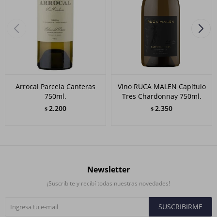
Arrocal Parcela Canteras
Vino RUCA MALEN Capítulo
750ml.
Tres Chardonnay 750ml.
2.200
2.350
$
$
Newsletter
¡Suscribite y recibí todas nuestras novedades!
SUSCRIBIRME