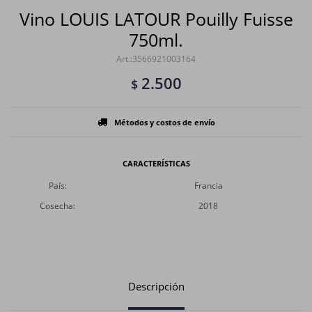
Vino LOUIS LATOUR Pouilly Fuisse
750ml.
3566921003164
2.500
$
Métodos y costos de envío
CARACTERÍSTICAS
País
Francia
Cosecha
2018
Descripción