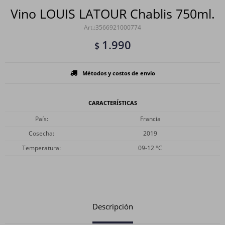
Vino LOUIS LATOUR Chablis 750ml.
3566921000774
1.990
$
Métodos y costos de envío
CARACTERÍSTICAS
País
Francia
Cosecha
2019
Temperatura
09-12 °C
Descripción