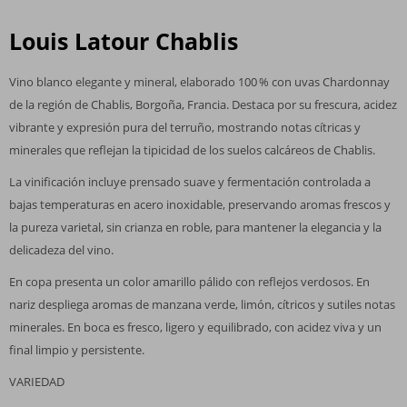
Louis Latour Chablis
Vino blanco elegante y mineral, elaborado 100 % con uvas Chardonnay
de la región de Chablis, Borgoña, Francia. Destaca por su frescura, acidez
vibrante y expresión pura del terruño, mostrando notas cítricas y
minerales que reflejan la tipicidad de los suelos calcáreos de Chablis.
La vinificación incluye prensado suave y fermentación controlada a
bajas temperaturas en acero inoxidable, preservando aromas frescos y
la pureza varietal, sin crianza en roble, para mantener la elegancia y la
delicadeza del vino.
En copa presenta un color amarillo pálido con reflejos verdosos. En
nariz despliega aromas de manzana verde, limón, cítricos y sutiles notas
minerales. En boca es fresco, ligero y equilibrado, con acidez viva y un
final limpio y persistente.
VARIEDAD