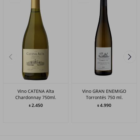
Vino CATENA Alta
Vino GRAN ENEMIGO
Chardonnay 750ml.
Torrontés 750 ml.
2.450
4.990
$
$