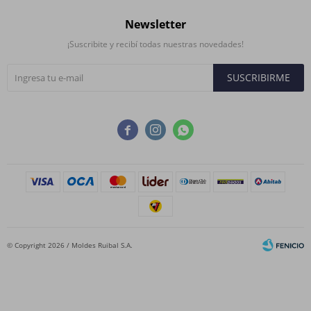
Newsletter
¡Suscribite y recibí todas nuestras novedades!
SUSCRIBIRME



© Copyright 2026 / Moldes Ruibal S.A.