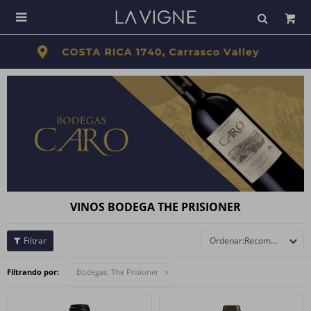

VINOS BODEGA THE PRISIONER
Recomendados
Filtrando por:
Bodegas:
The Prisioner