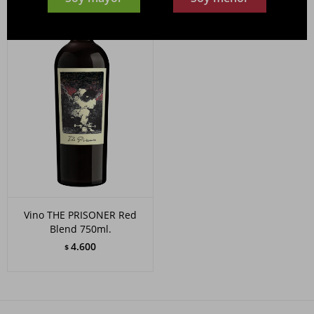
Vino THE PRISONER Red
Blend 750ml.
4.600
$