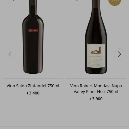
Vino Saldo Zinfandel 750ml
Vino Robert Mondavi Napa
Valley Pinot Noir 750ml
3.400
$
3.900
$