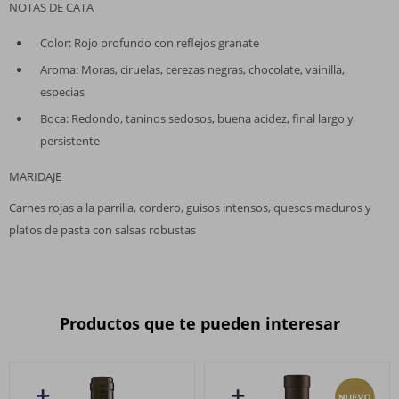
NOTAS DE CATA
Color: Rojo profundo con reflejos granate
Aroma: Moras, ciruelas, cerezas negras, chocolate, vainilla,
especias
Boca: Redondo, taninos sedosos, buena acidez, final largo y
persistente
MARIDAJE
Carnes rojas a la parrilla, cordero, guisos intensos, quesos maduros y
platos de pasta con salsas robustas
Productos que te pueden interesar