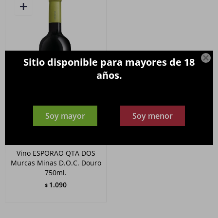

Sitio disponible para mayores de 18
años.
Soy mayor
Soy menor
Vino ESPORAO QTA DOS
Murcas Minas D.O.C. Douro
750ml.
1.090
$