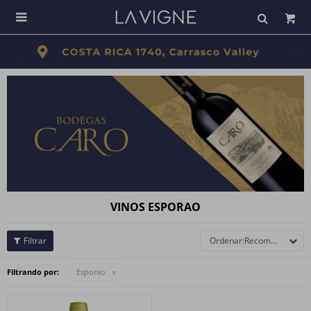

VINOS ESPORAO
Recomendados
Filtrando por:
Esporao