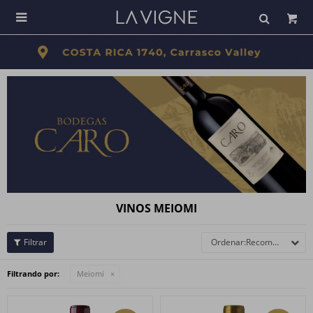

VINOS MEIOMI
Recomendados
Filtrando por:
Meiomi