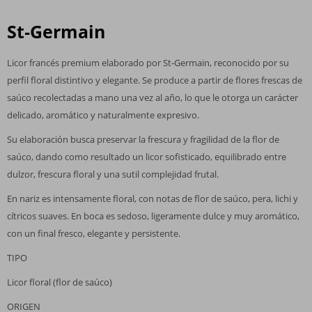
St‑Germain
Licor francés premium elaborado por St‑Germain, reconocido por su
perfil floral distintivo y elegante. Se produce a partir de flores frescas de
saúco recolectadas a mano una vez al año, lo que le otorga un carácter
delicado, aromático y naturalmente expresivo.
Su elaboración busca preservar la frescura y fragilidad de la flor de
saúco, dando como resultado un licor sofisticado, equilibrado entre
dulzor, frescura floral y una sutil complejidad frutal.
En nariz es intensamente floral, con notas de flor de saúco, pera, lichi y
cítricos suaves. En boca es sedoso, ligeramente dulce y muy aromático,
con un final fresco, elegante y persistente.
TIPO
Licor floral (flor de saúco)
ORIGEN