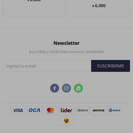
6.000
$
Newsletter
¡Suscribite y recibí todas nuestras novedades!
SUSCRIBIRME


