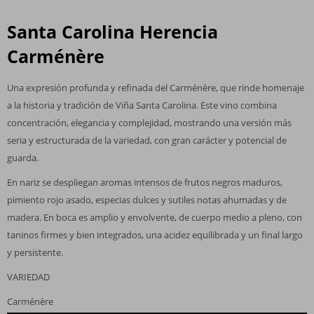
Santa Carolina Herencia
Carménère
Una expresión profunda y refinada del Carménère, que rinde homenaje
a la historia y tradición de Viña Santa Carolina. Este vino combina
concentración, elegancia y complejidad, mostrando una versión más
seria y estructurada de la variedad, con gran carácter y potencial de
guarda.
En nariz se despliegan aromas intensos de frutos negros maduros,
pimiento rojo asado, especias dulces y sutiles notas ahumadas y de
madera. En boca es amplio y envolvente, de cuerpo medio a pleno, con
taninos firmes y bien integrados, una acidez equilibrada y un final largo
y persistente.
VARIEDAD
Carménère