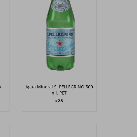
O
Agua Mineral S. PELLEGRINO 500
ml. PET
85
$