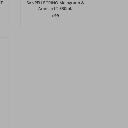
LT
SANPELLEGRINO Melograno &
Arancia LT 330ml.
99
$