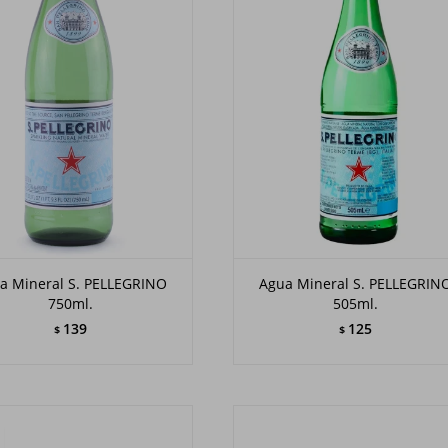
a Mineral S. PELLEGRINO
Agua Mineral S. PELLEGRIN
750ml.
505ml.
139
125
$
$