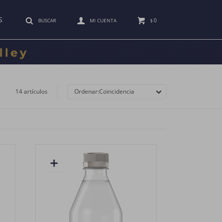
S
0
$
14 artículos
Coincidencia