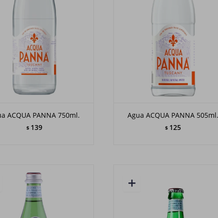
ua ACQUA PANNA 750ml.
Agua ACQUA PANNA 505ml
139
125
$
$