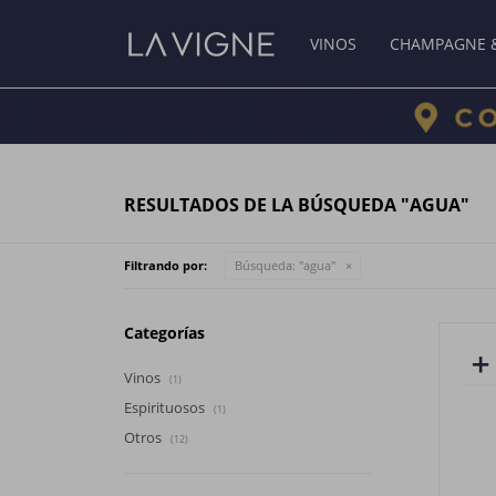
VINOS
CHAMPAGNE 
RESULTADOS DE LA BÚSQUEDA "AGUA"
Filtrando por:
Búsqueda: "agua"
Categorías
Vinos
(1)
Espirituosos
(1)
Otros
(12)