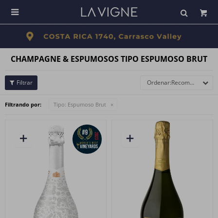

CHAMPAGNE & ESPUMOSOS TIPO ESPUMOSO BRUT
Recomendados
Filtrando por:
Tipo:
Espumoso Brut