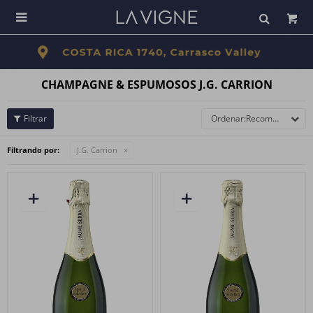

CHAMPAGNE & ESPUMOSOS J.G. CARRION
Recomendados
Filtrando por:
J.G. Carrion