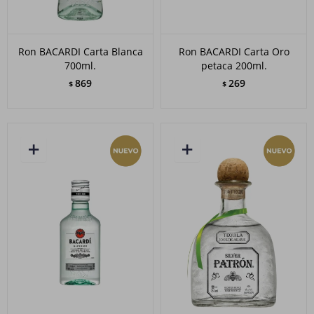
Ron BACARDI Carta Blanca
Ron BACARDI Carta Oro
700ml.
petaca 200ml.
869
269
$
$