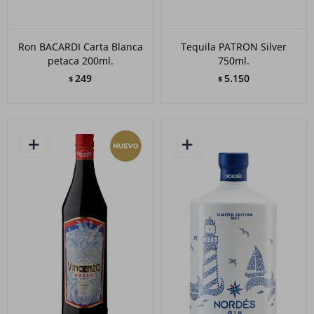
Ron BACARDI Carta Blanca
Tequila PATRON Silver
petaca 200ml.
750ml.
249
5.150
$
$