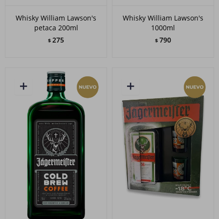
Whisky William Lawson's
Whisky William Lawson's
petaca 200ml
1000ml
275
790
$
$