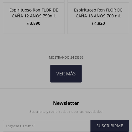
Espirituoso Ron FLOR DE
Espirituoso Ron FLOR DE
CAÑA 12 AÑOS 750ml.
CAÑA 18 AÑOS 700 ml.
3.890
4.820
$
$
MOSTRANDO
24
DE
35
VER MÁS
Newsletter
¡Suscribite y recibí todas nuestras novedades!
SUSCRIBIRME