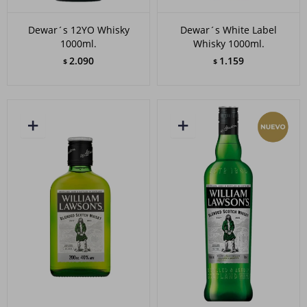
Dewar´s 12YO Whisky
Dewar´s White Label
1000ml.
Whisky 1000ml.
2.090
1.159
$
$