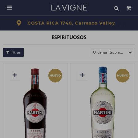

ESPIRITUOSOS
Recomendados