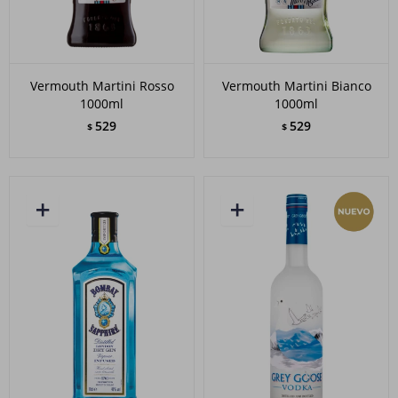
Vermouth Martini Rosso
Vermouth Martini Bianco
1000ml
1000ml
529
529
$
$