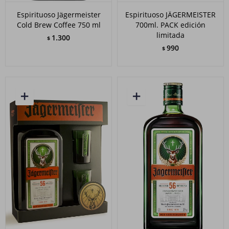
Espirituoso Jägermeister
Espirituoso JÄGERMEISTER
Cold Brew Coffee 750 ml
700ml. PACK edición
limitada
1.300
$
990
$