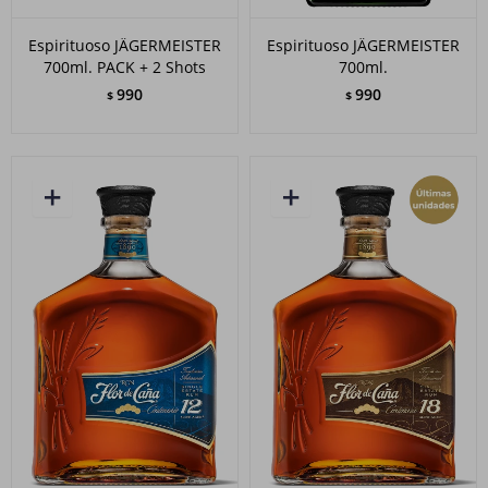
Espirituoso JÄGERMEISTER
Espirituoso JÄGERMEISTER
700ml. PACK + 2 Shots
700ml.
990
990
$
$