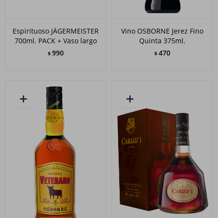
Espirituoso JÄGERMEISTER
Vino OSBORNE Jerez Fino
700ml. PACK + Vaso largo
Quinta 375ml.
990
470
$
$