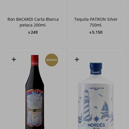
Ron BACARDI Carta Blanca
Tequila PATRON Silver
petaca 200ml.
750ml.
249
5.150
$
$