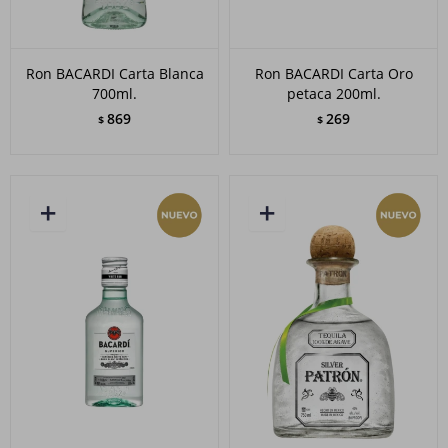
Ron BACARDI Carta Blanca
Ron BACARDI Carta Oro
700ml.
petaca 200ml.
869
269
$
$