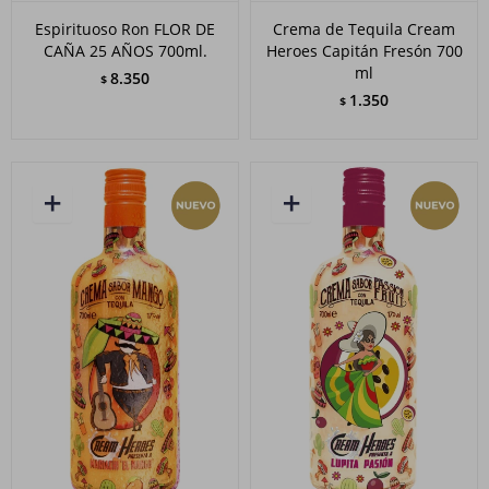
Espirituoso Ron FLOR DE
Crema de Tequila Cream
CAÑA 25 AÑOS 700ml.
Heroes Capitán Fresón 700
ml
8.350
$
1.350
$