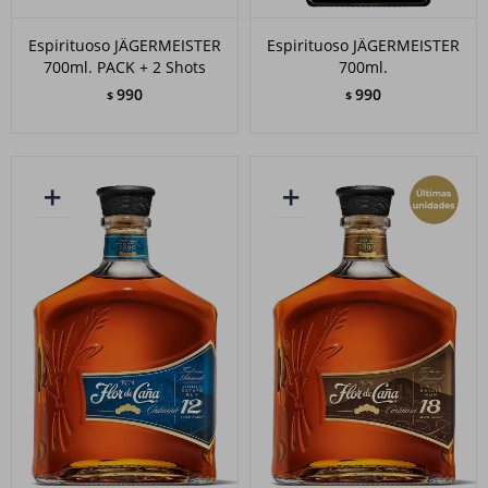
Espirituoso JÄGERMEISTER
Espirituoso JÄGERMEISTER
700ml. PACK + 2 Shots
700ml.
990
990
$
$