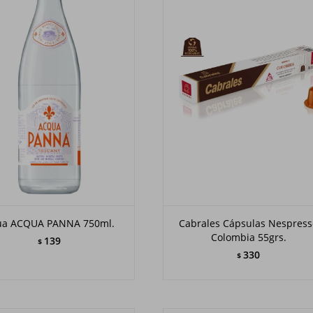
ua ACQUA PANNA 750ml.
Cabrales Cápsulas Nespres
Colombia 55grs.
139
$
330
$