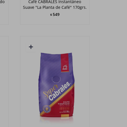
ado
Café CABRALES Instantáneo
Suave "La Planta de Café" 170grs.
549
$