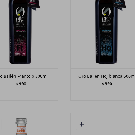
o Bailén Frantoio 500ml
Oro Bailén Hojiblanca 500m
990
990
$
$