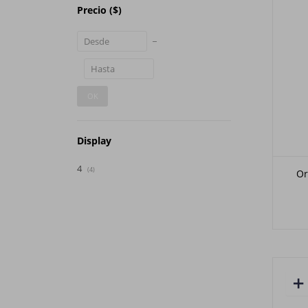
Precio
($)
OK
Display
4
(4)
Or