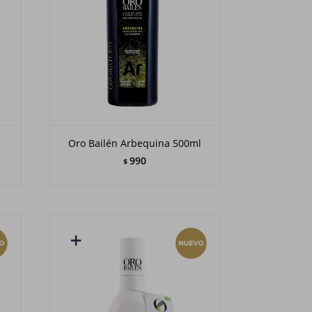
Oro Bailén Arbequina 500ml
990
$