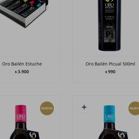
Oro Bailén Estuche
Oro Bailén Picual 500ml
3.900
990
$
$