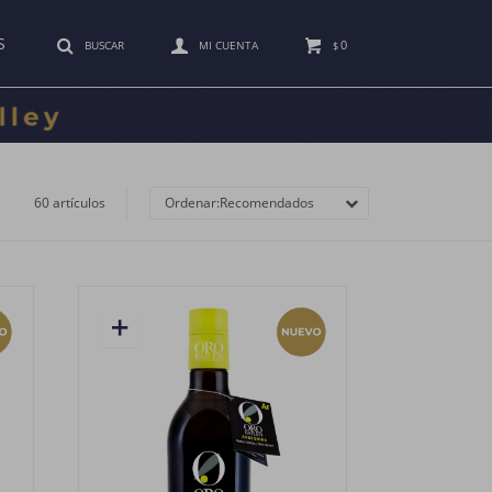
S
0
$
60 artículos
Recomendados