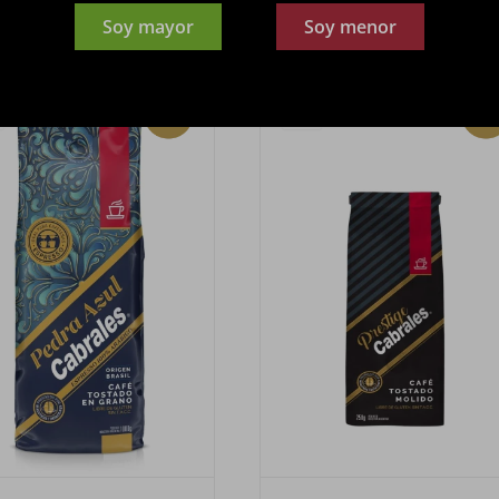
Soy mayor
Soy menor