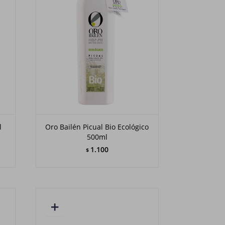
l
Oro Bailén Picual Bio Ecológico
500ml
1.100
$