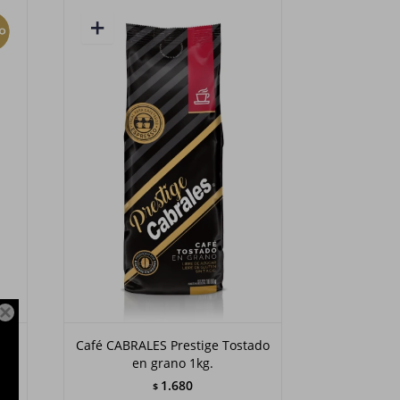

Café CABRALES Prestige Tostado
en grano 1kg.
1.680
$