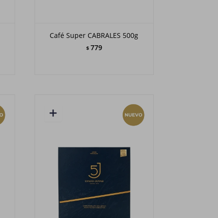
Café Super CABRALES 500g
779
$