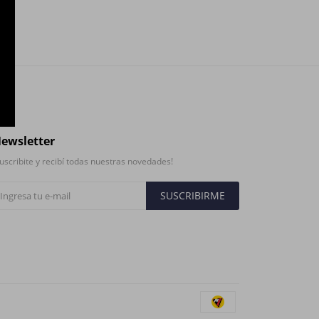
ewsletter
uscribite y recibí todas nuestras novedades!
SUSCRIBIRME