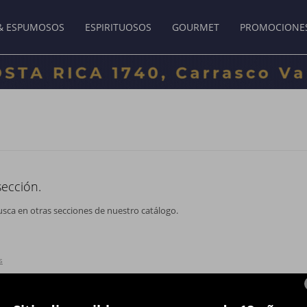
& ESPUMOSOS
ESPIRITUOSOS
GOURMET
PROMOCIONE
sección.
usca en otras secciones de nuestro catálogo.
s