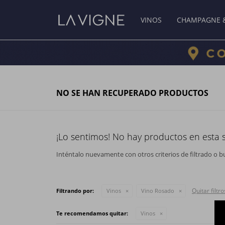
VINOS
CHAMPAGNE 
NO SE HAN RECUPERADO PRODUCTOS
¡Lo sentimos! No hay productos en esta 
Inténtalo nuevamente con otros criterios de filtrado o b
Quitar filtro
Filtrando por:
Vinos
Vino Rosado
Te recomendamos quitar:
Vinos