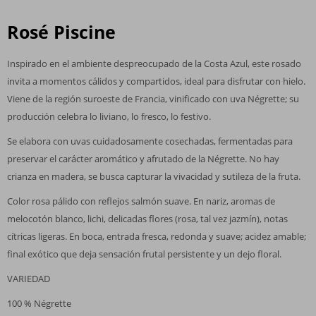
Rosé Piscine
Inspirado en el ambiente despreocupado de la Costa Azul, este rosado
invita a momentos cálidos y compartidos, ideal para disfrutar con hielo.
Viene de la región suroeste de Francia, vinificado con uva Négrette; su
producción celebra lo liviano, lo fresco, lo festivo.
Se elabora con uvas cuidadosamente cosechadas, fermentadas para
preservar el carácter aromático y afrutado de la Négrette. No hay
crianza en madera, se busca capturar la vivacidad y sutileza de la fruta.
Color rosa pálido con reflejos salmón suave. En nariz, aromas de
melocotón blanco, lichi, delicadas flores (rosa, tal vez jazmín), notas
cítricas ligeras. En boca, entrada fresca, redonda y suave; acidez amable;
final exótico que deja sensación frutal persistente y un dejo floral.
VARIEDAD
100 % Négrette