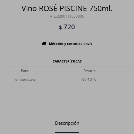
Vino ROSÉ PISCINE 750ml.
3280111580005
720
$
Métodos y costos de envío
CARACTERÍSTICAS
País
Francia
Temperatura
06-10 °C
Descripción