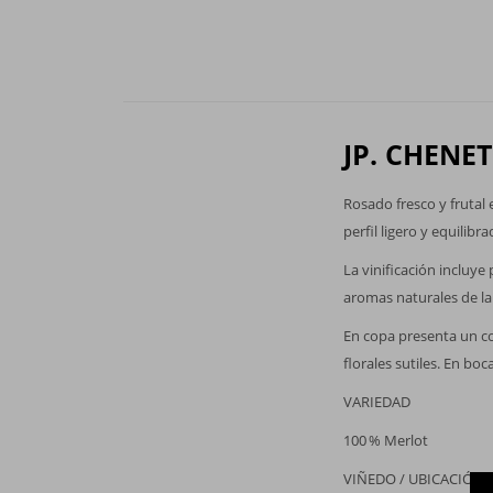
JP. CHENET
Rosado fresco y frutal
perfil ligero y equili
La vinificación incluy
aromas naturales de la 
En copa presenta un col
florales sutiles. En boc
VARIEDAD
100 % Merlot
VIÑEDO / UBICACIÓN