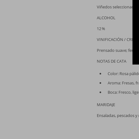
Viñedos seleccionados,
ALCOHOL
12 %
VINIFICACIÓN / CRIAN
Prensado suave; ferme
NOTAS DE CATA
Color: Rosa pálid
Aroma: Fresas, fr
Boca: Fresco, lige
MARIDAJE
Ensaladas, pescados y m