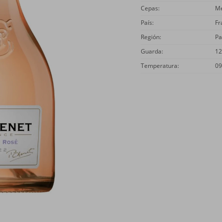
Cepas
Me
País
Fr
Región
Pa
Guarda
12
Temperatura
09