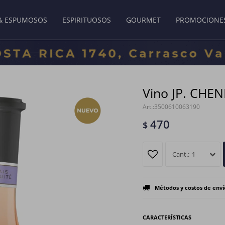
& ESPUMOSOS
ESPIRITUOSOS
GOURMET
PROMOCIONE
Vino JP. CHEN
3500610063190
470
$
1
Métodos y costos de enví
CARACTERÍSTICAS