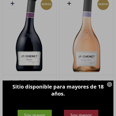
Vino JP. CHENET Merlot
Vino JP. CHENET Merlot

Sitio disponible para mayores de 18
750ml
Rosé 750ml
años.
470
470
$
$
Soy mayor
Soy menor